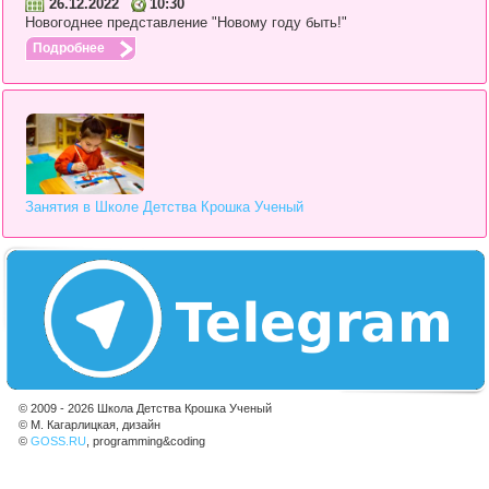
26.12.2022
10:30
Новогоднее представление "Новому году быть!"
Подробнее
Занятия в Школе Детства Крошка Ученый
© 2009 - 2026 Школа Детства Крошка Ученый
© М. Кагарлицкая, дизайн
©
GOSS.RU
, programming&coding