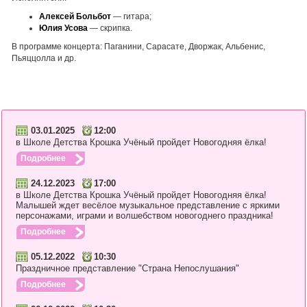
Алексей Больбот
— гитара;
Юлия Усова
— скрипка.
В программе концерта: Паганини, Сарасате, Дворжак, Альбенис,
Пьяццолла и др.
03.01.2025
12:00
в Школе Детства Крошка Учёный пройдет Новогодняя ёлка!
Подробнее
24.12.2023
17:00
в Школе Детства Крошка Учёный пройдет Новогодняя ёлка!
Малышей ждет весёлое музыкальное представление с яркими
персонажами, играми и волшебством новогоднего праздника!
Подробнее
05.12.2022
10:30
Праздничное представление "Страна Непослушания"
Подробнее