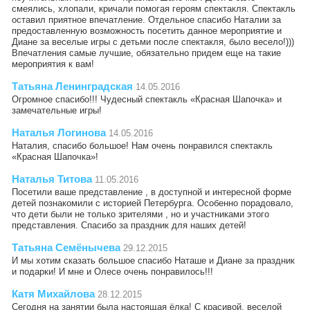
смеялись, хлопали, кричали помогая героям спектакля. Спектакль
оставил приятное впечатление. Отдельное спасибо Наталии за
предоставленную возможность посетить данное мероприятие и
Диане за веселые игры с детьми после спектакля, было весело!)))
Впечатления самые лучшие, обязательно придем еще на такие
мероприятия к вам!
Татьяна Ленинградская
14.05.2016
Огромное спасибо!!! Чудесный спектакль «Красная Шапочка» и
замечательные игры!
Наталья Логинова
14.05.2016
Наталия, спасибо большое! Нам очень понравился спектакль
«Красная Шапочка»!
Наталья Титова
11.05.2016
Посетили ваше представление , в доступной и интересной форме
детей познакомили с историей Петербурга. Особенно порадовало,
что дети были не только зрителями , но и участниками этого
представления. Спасибо за праздник для наших детей!
Татьяна Семёнычева
29.12.2015
И мы хотим сказать большое спасибо Наташе и Диане за праздник
и подарки! И мне и Олесе очень понравилось!!!
Катя Михайлова
28.12.2015
Сегодня на занятии была настоящая ёлка! С красивой, веселой