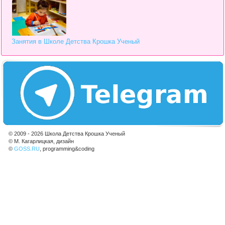
Занятия в Школе Детства Крошка Ученый
© 2009 - 2026 Школа Детства Крошка Ученый
© М. Кагарлицкая, дизайн
©
GOSS.RU
, programming&coding