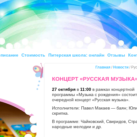
списание
Стоимость
Питерская школа: онлайн
Отзывы
Кон
Главная
/
Новости
/ Ру
КОНЦЕРТ «РУССКАЯ МУЗЫКА
27 октября
в
11:00
в рамках концертной
программы «Музыка с рождения» состоит
очередной концерт «Русская музыка».
Исполнители: Павел Макаев — баян; Юл
скрипка.
В программе: Чайковский, Свиридов, Стр
народные мелодии и др.