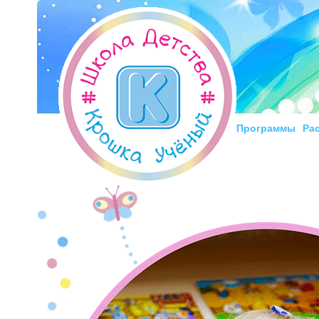
Программы
Ра