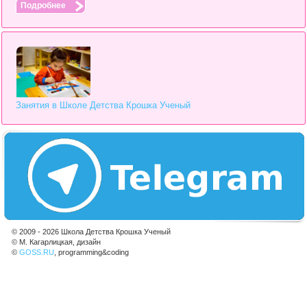
Подробнее
Занятия в Школе Детства Крошка Ученый
© 2009 - 2026 Школа Детства Крошка Ученый
© М. Кагарлицкая, дизайн
©
GOSS.RU
, programming&coding